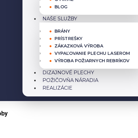
BLOG
NAŠE SLUŽBY
BRÁNY
PRÍSTREŠKY
ZÁKAZKOVÁ VÝROBA
VYPAĽOVANIE PLECHU LASEROM
VÝROBA POŽIARNYCH REBRÍKOV
DIZAJNOVÉ PLECHY
POŽIČOVŇA NÁRADIA
REALIZÁCIE
oby