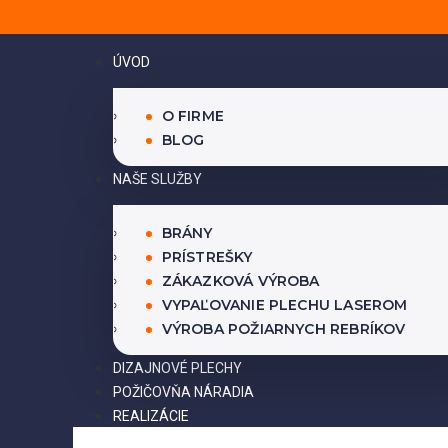
ÚVOD
O FIRME
BLOG
NAŠE SLUŽBY
BRÁNY
PRÍSTREŠKY
ZÁKAZKOVÁ VÝROBA
VYPAĽOVANIE PLECHU LASEROM
VÝROBA POŽIARNYCH REBRÍKOV
DIZAJNOVÉ PLECHY
POŽIČOVŇA NÁRADIA
REALIZÁCIE