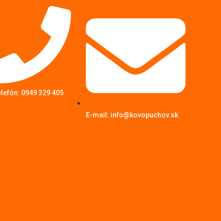
elefón: 0949 329 405
E-mail: info@kovopuchov.sk