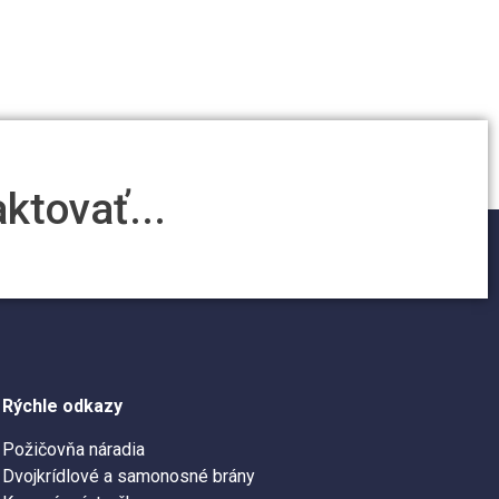
ktovať...
Rýchle odkazy
Požičovňa náradia
Dvojkrídlové a samonosné brány