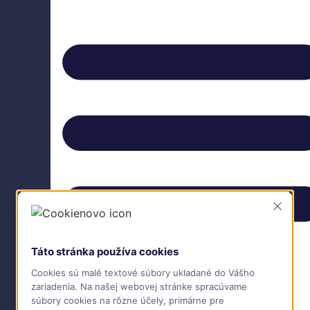
Zavrie
Táto stránka používa cookies
Cookies sú malé textové súbory ukladané do Vášho
zariadenia. Na našej webovej stránke spracúvame
súbory cookies na rôzne účely, primárne pre