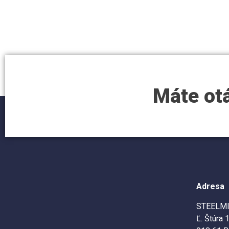
Máte ot
Adresa
STEELMIX
Ľ. Štúra